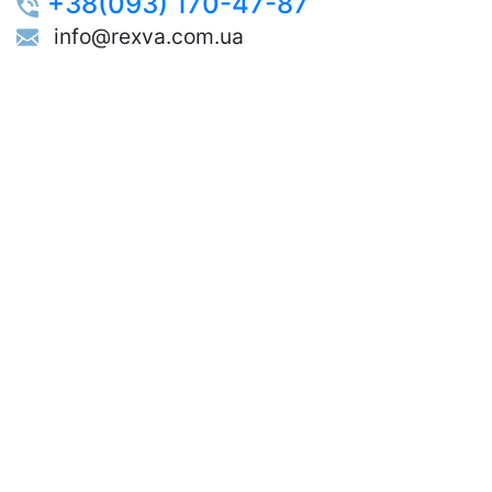
+38(093) 170-47-87
info@rexva.com.ua