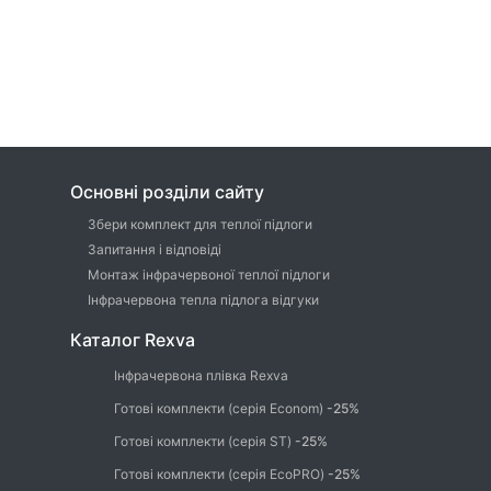
Основні розділи сайту
Збери комплект для теплої підлоги
Запитання і відповіді
Монтаж інфрачервоної теплої підлоги
Інфрачервона тепла підлога відгуки
Каталог Rexva
Інфрачервона плівка Rexva
Готові комплекти (серія Econom)
-25%
Готові комплекти (серія ST)
-25%
Готові комплекти (серія EcoPRO)
-25%