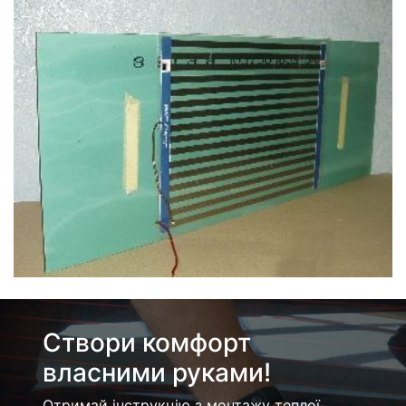
Створи комфорт
власними руками!
Отримай інструкцію з монтажу теплої