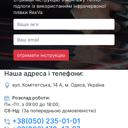
підлоги із використанням інфрачервоної
плівки RexVa
отримати інструкцію
Наша адреса і телефони:
вул. Комітетська, 14 А, м. Одеса, Україна
Розклад роботи:
Пн.-Пт. з 09:00 до 18:00;
Сб-Нд:
(За попередньою домовленістю)
+38(050) 235-01-01