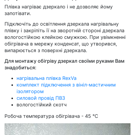
Плівка нагріває дзеркало і не дозволяє йому
запотівати.
Підключіть до освітлення дзеркала нагрівальну
плівку і закріпіть її на зворотній стороні дзеркала
вологостійкою клейкою смужкою. При увімкненні
обігрівача в мережу конденсат, що утворився,
випарюється з поверхні дзеркала.
Для монтажу обігріву дзеркал своїми руками Вам
знадобиться:
нагрівальна плівка RexVa
комплект підключення з вініл-мастичним
ізолятором
силовой провід ПВ3
вологостійкий скотч
Робоча температура обігрівача - 45 °С